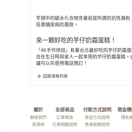
芋頭中的碳水化合物含量就是所謂的抗性澱粉
低患糖尿病的風險。
來一顆好吃的芋仔奶霜蛋糕！
「4K手作烘焙」有著台北最好吃的芋仔奶霜
合在生日時與家人一起享用的芋仔奶霜蛋糕。
議可以先使用電話預訂！
回部落格列表
關於
全部商品
付款方式說明
現金積
聯絡我們
訂單查詢
寄送方式說明
隱私
部落格
訂單相關說明
售後服務說明