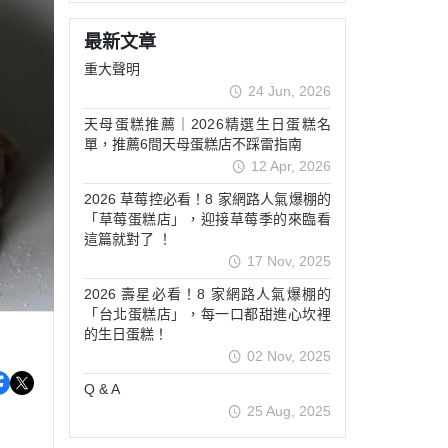
糕
最新文章
重大聲明
糕
24 Jun, 2026
點
天母蛋糕推薦｜2026精選生日蛋糕名
單，推薦6間天母蛋糕店不踩雷指南
12 Apr, 2026
2026 草莓控必看！8 家網路人氣爆棚的
「草莓蛋糕店」，迎接草莓季的來臨看
這篇就對了 ！
17 Nov, 2025
2026 壽星必看！8 家網路人氣爆棚的
「台北蛋糕店」，每一口都甜進心坎裡
的生日蛋糕！
02 Nov, 2025
Q & A
25 Aug, 2025