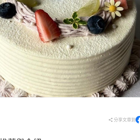
奶霜蛋
蛋糕
千層蛋
法式甜
分享文章到