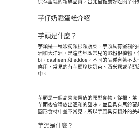
保存蛋糕的新鮮品質，台北最推薦好吃的芋仔
芋仔奶霜蛋糕介紹
芋頭是什麼？
芋頭是一種澱粉類根類蔬菜，芋頭具有堅韌的
洲和大洋洲，是這些地區常見的澱粉根植物，作
bi、dasheen 和 eddoe，不同的品
應用，常見的有芋頭珍珠奶茶、西米露或芋頭
中。
芋頭是一個高營養價值的原型食物，從根、莖
芋頭後會釋放出溫和的甜味，並且具有馬鈴薯
圓形食材中並不常見，所以芋頭具有額外的美
芋泥是什麼？