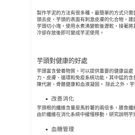
製作芋泥的方法有很多種，最簡單的方式只需
頭去皮，芋頭的表面有刺激皮膚的化合物，建
芋頭切小塊，使用水煮沸變軟後瀝乾，接著將
冷卻存放後即可變成芋泥使用。
芋頭對健康的好處
芋頭富含營養物質，可以提供重要的健康益處
力、皮膚、循環和免疫系統功能，其中錳的含
陳代謝、骨骼健康和血液凝固。 除此之外，
改善消化
芋頭根的纖維含量是馬鈴薯的兩倍多，膳食纖
由於纖維在消化系統中緩慢移動，研究說明芋
血糖管理