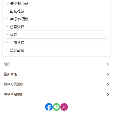
4K專欄小品
甜點推薦
4K手作蛋糕
奶霜蛋糕
蛋糕
千層蛋糕
法式甜點
關於
全部商品
付款方式說明
現金積點規則