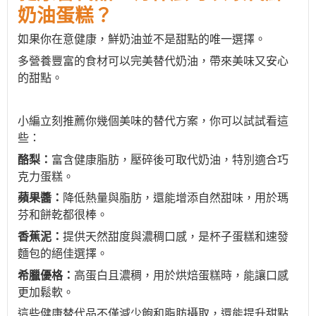
奶油蛋糕
？
如果你在意健康，鮮奶油並不是甜點的唯一選擇。
多營養豐富的食材可以完美替代奶油，帶來美味又安心
的甜點。
小編立刻推薦你幾個美味的替代方案，你可以試試看這
些
：
酪梨：
富含健康脂肪，壓碎後可取代奶油，特別適合巧
克力蛋糕。
蘋果醬：
降低熱量與脂肪，還能增添自然甜味，用於瑪
芬和餅乾都很棒。
香蕉泥：
提供天然甜度與濃稠口感，是杯子蛋糕和速發
麵包的絕佳選擇。
希臘優格：
高蛋白且濃稠，用於烘焙蛋糕時，能讓口感
更加鬆軟。
這些健康替代品不僅減少飽和脂肪攝取，還能提升甜點