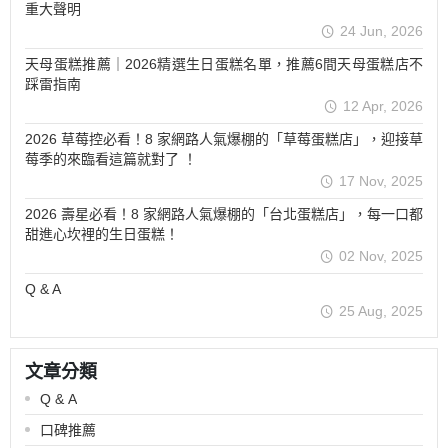
重大聲明
24 Jun, 2026
天母蛋糕推薦｜2026精選生日蛋糕名單，推薦6間天母蛋糕店不
踩雷指南
12 Apr, 2026
2026 草莓控必看！8 家網路人氣爆棚的「草莓蛋糕店」，迎接草
莓季的來臨看這篇就對了 ！
17 Nov, 2025
2026 壽星必看！8 家網路人氣爆棚的「台北蛋糕店」，每一口都
甜進心坎裡的生日蛋糕！
02 Nov, 2025
Q & A
25 Aug, 2025
文章分類
Q & A
口碑推薦