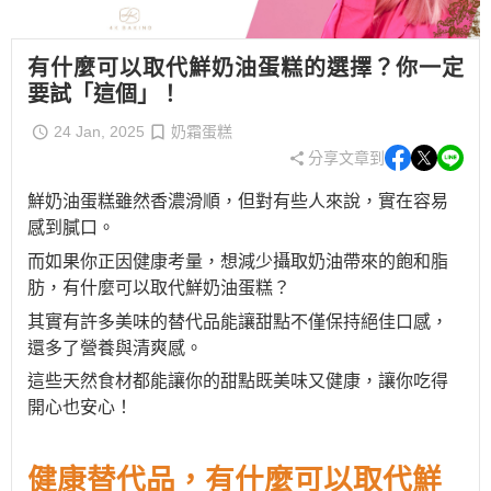
有什麼可以取代鮮奶油蛋糕的選擇？你一定
要試「這個」！
24 Jan, 2025
奶霜蛋糕
分享文章到
鮮奶油蛋糕雖然香濃滑順，但對有些人來說，實在容易
感到膩口。
而如果你正因健康考量，想減少攝取奶油帶來的飽和脂
肪，
有什麼可以取代鮮奶油蛋糕
？
其
實有許多美味的替代品能讓甜點不僅保持絕佳口感，
還多了營養與清爽感。
這些天然食材都能讓你的甜點既美味又健康，讓你吃得
開心也安心！
健康替代品，
有什麼可以取代鮮