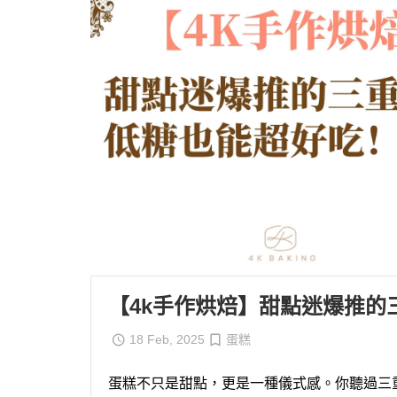
【4k手作烘焙】甜點迷爆推的
18 Feb, 2025
蛋糕
蛋糕不只是甜點，更是一種儀式感。
你聽過
三