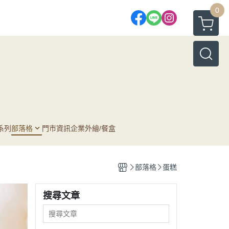
0
系列
部落格
門市資訊
企業外繪/餐盒
薦
部落格
蛋糕
小品
搜尋文章
薦
蛋糕