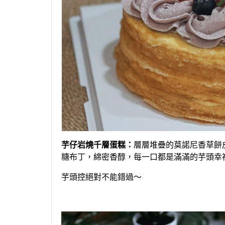
芋仔岩燒千層蛋糕：
層層堆疊的莫諾尼香草餅
糖布丁，綿密香醇，每一口都是滿滿的芋頭幸
芋頭控絕對不能錯過～