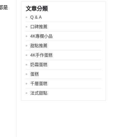
都是
文章分類
Q & A
口碑推薦
4K專欄小品
甜點推薦
4K手作蛋糕
奶霜蛋糕
蛋糕
千層蛋糕
法式甜點