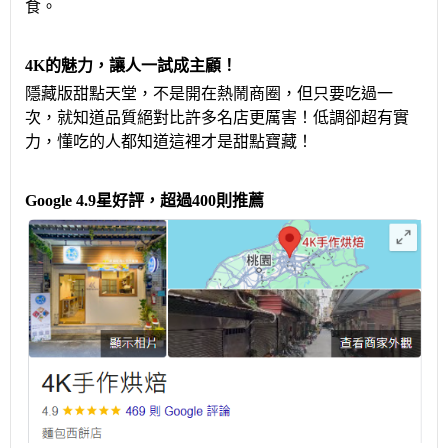
食。
4K的魅力，讓人一試成主顧！
隱藏版甜點天堂，不是開在熱鬧商圈，但只要吃過一
次，就知道品質絕對比許多名店更厲害！低調卻超有實
力，懂吃的人都知道這裡才是甜點寶藏！
Google 4.9星好評，超過400則推薦