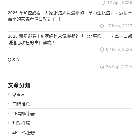
12 Apr, 2026
2026 草莓控必看！8 家網路人氣爆棚的「草莓蛋糕店」，迎接草
莓季的來臨看這篇就對了 ！
17 Nov, 2025
2026 壽星必看！8 家網路人氣爆棚的「台北蛋糕店」，每一口都
甜進心坎裡的生日蛋糕！
02 Nov, 2025
Q & A
25 Aug, 2025
文章分類
Q & A
口碑推薦
4K專欄小品
甜點推薦
4K手作蛋糕