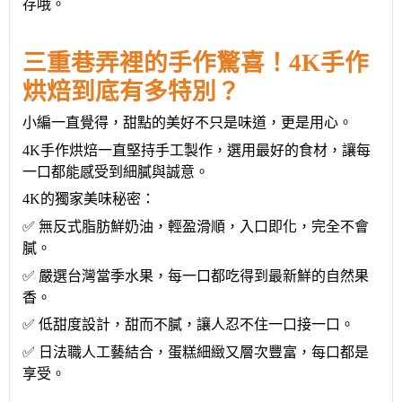
存哦
。
三重
巷弄裡的手作驚喜
！
4K手作
烘焙到底有多特別？
小編一直覺得，甜點的美好不只是味道，更是用心。
4K手作烘焙一直堅持手工製作，選用最好的食材，讓每
一口都能感受到細膩與誠意
。
4K的獨家美味秘密：
✅ 無反式脂肪鮮奶油，輕盈滑順，入口即化，完全不會
膩。
✅ 嚴選台灣當季水果，每一口都吃得到最新鮮的自然果
香。
✅ 低甜度設計，甜而不膩，讓人忍不住一口接一口。
✅ 日法職人工藝結合，蛋糕細緻又層次豐富，每口都是
享受。