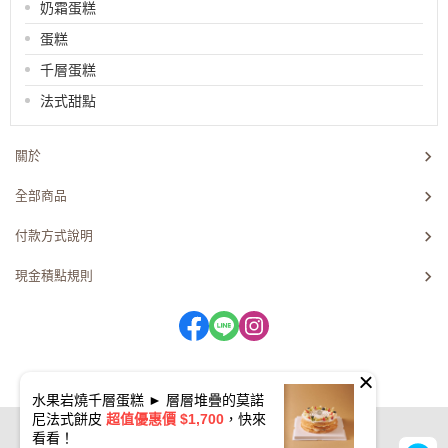
奶霜蛋糕
蛋糕
千層蛋糕
法式甜點
關於
全部商品
付款方式說明
現金積點規則
水果岩燒千層蛋糕 ► 層層堆疊的莫諾
尼法式餅皮
超值優惠價 $1,700
，快來
Copyright © 2021 Wabow Inc.
看看！